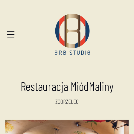
Restauracja MiódMaliny
ZGORZELEC